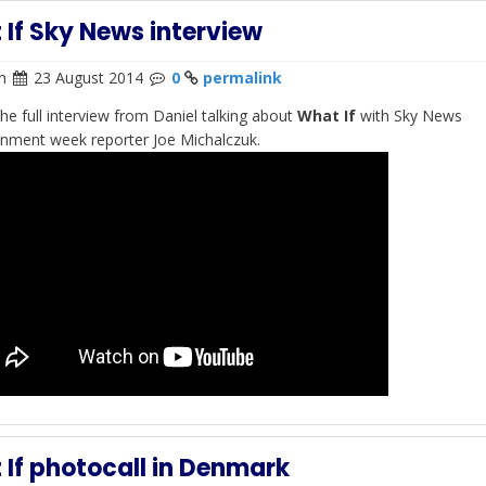
If Sky News interview
n
23 August 2014
0
permalink
the full interview from Daniel talking about
What If
with Sky News
inment week reporter Joe Michalczuk.
If photocall in Denmark