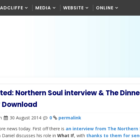
RADCLIFFE
MEDIA
WEBSITE
ONLINE
ed: Northern Soul interview & The Dinne
y Download
n
30 August 2014
0
permalink
ore news today. First off there is
an interview from The Northern 
h Daniel discusses his role in
What If
, with
thanks to them for sen