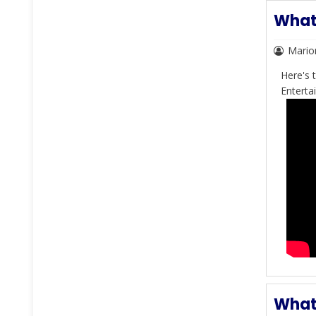
What 
Mario
Here's 
Enterta
What 