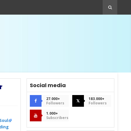
Social media
r
27.000+
183.000+
𝕏
Followers
Followers
1.000+
Subscribers
Soul
ding