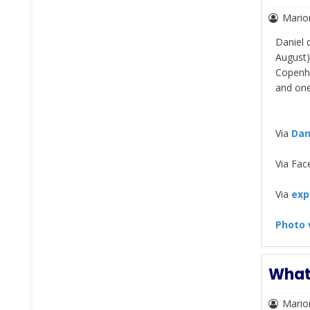
Mario
Daniel 
August)
Copenha
and one
Via
Dan
Via Fa
Via
exp
Photo 
What
Mario